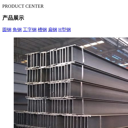
PRODUCT CENTER
产品展示
圆钢
角钢
工字钢
槽钢
扁钢
H型钢