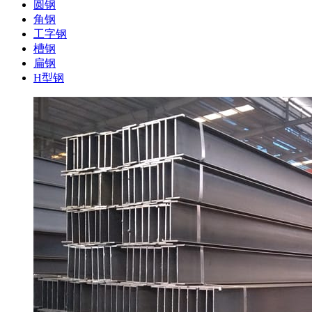
圆钢
角钢
工字钢
槽钢
扁钢
H型钢