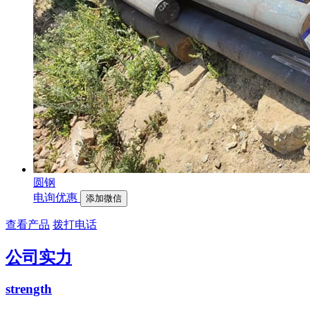
圆钢
电询优惠
添加微信
查看产品
拨打电话
公司实力
strength