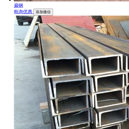
扁钢
电询优惠
添加微信