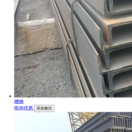
槽钢
电询优惠
添加微信