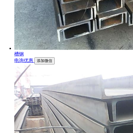
槽钢
电询优惠
添加微信