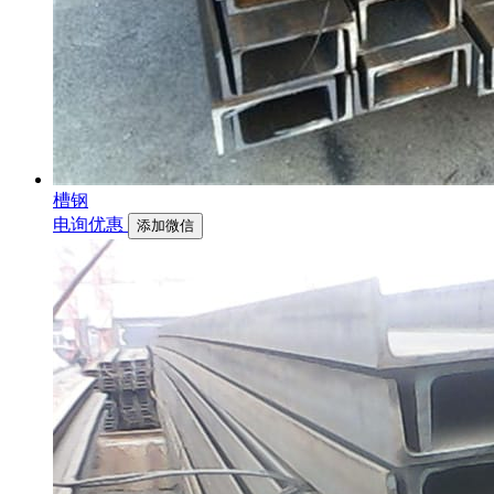
槽钢
电询优惠
添加微信