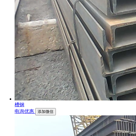
槽钢
电询优惠
添加微信