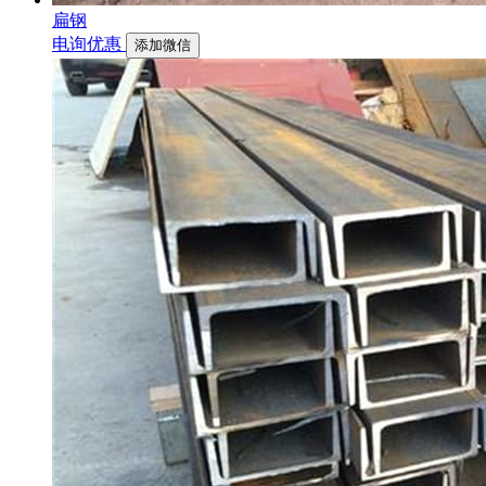
扁钢
电询优惠
添加微信