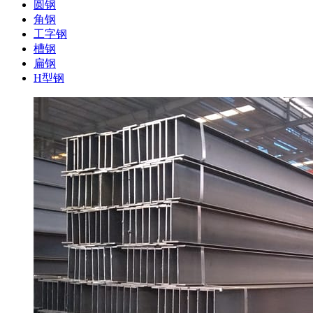
圆钢
角钢
工字钢
槽钢
扁钢
H型钢