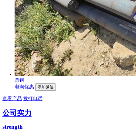
圆钢
电询优惠
添加微信
查看产品
拨打电话
公司实力
strength