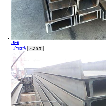
槽钢
电询优惠
添加微信