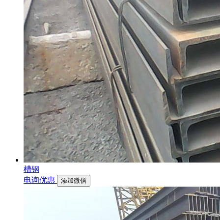
槽钢
电询优惠
添加微信