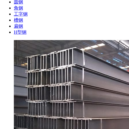
圆钢
角钢
工字钢
槽钢
扁钢
H型钢