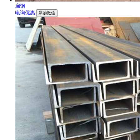
扁钢
电询优惠
添加微信