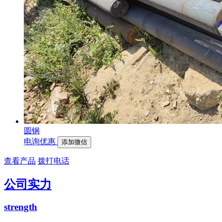
圆钢
电询优惠
添加微信
查看产品
拨打电话
公司实力
strength